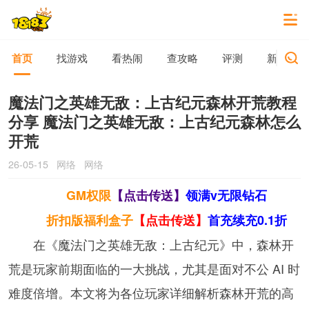
首页
找游戏
看热闹
查攻略
评测
新游动态
魔法门之英雄无敌：上古纪元森林开荒教程
分享 魔法门之英雄无敌：上古纪元森林怎么
开荒
26-05-15
网络
网络
GM权限
【点击传送】
领满v无限钻石
折扣版福利盒子
【点击传送】
首充续充0.1折
在《魔法门之英雄无敌：上古纪元》中，森林开
荒是玩家前期面临的一大挑战，尤其是面对不公 AI 时
难度倍增。本文将为各位玩家详细解析森林开荒的高