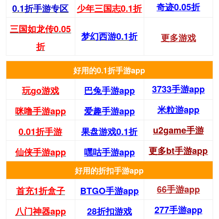
奇迹0.05折
0.1折手游专区
少年三国志0.1折
三国如龙传0.05
梦幻西游0.1折
更多游戏
折
好用的0.1折手游app
3733手游app
玩go游戏
巴兔手游app
米粒游app
咪噜手游app
爱趣手游app
u2game手游
0.01折手游
果盘游戏0.1折
更多bt手游app
仙侠手游app
嘿咕手游app
好用的折扣手游app
66手游app
首充1折盒子
BTGO手游app
277手游app
八门神器app
28折扣游戏