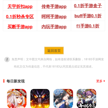
0.1折手游盒子
天宇折扣app
传奇手游app
buff手游0.1折
0.1折秒杀专区
呵呵手游app
f1手游0.1折
买断手游app
内玩手游app
返回首页
免责声明：文中图文均来自网络，如有侵权请联系删除，18183手游网发
布此文仅为传递信息，不代表18183认同其观点或证实其描述。
每日新发现
更多