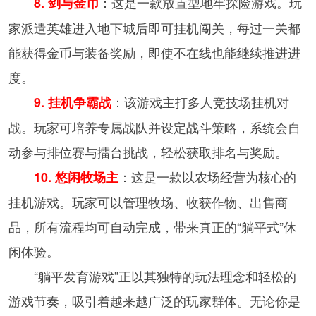
：这是一款放置型地牢探险游戏。玩
8. 剑与金币
家派遣英雄进入地下城后即可挂机闯关，每过一关都
能获得金币与装备奖励，即使不在线也能继续推进进
度。
：该游戏主打多人竞技场挂机对
9. 挂机争霸战
战。玩家可培养专属战队并设定战斗策略，系统会自
动参与排位赛与擂台挑战，轻松获取排名与奖励。
：这是一款以农场经营为核心的
10. 悠闲牧场主
挂机游戏。玩家可以管理牧场、收获作物、出售商
品，所有流程均可自动完成，带来真正的“躺平式”休
闲体验。
“躺平发育游戏”正以其独特的玩法理念和轻松的
游戏节奏，吸引着越来越广泛的玩家群体。无论你是