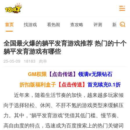
首页
找游戏
看热闹
查攻略
评测
新游动态
全国最火爆的躺平发育游戏推荐 热门的十个
躺平发育游戏有哪些
25-05-09
18183
肉串
GM权限
【点击传送】
领满v无限钻石
折扣版福利盒子
【点击传送】
首充续充0.1折
近年来，随着生活节奏的加快，越来越多玩家倾
向于选择轻松、休闲、不肝不氪的游戏类型来缓解压
力。其中，“躺平发育游戏”凭借其低门槛、慢节奏、
高自由度的特点，迅速成为百度搜索上的热门关键词