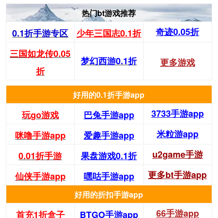
热门bt游戏推荐
奇迹0.05折
0.1折手游专区
少年三国志0.1折
三国如龙传0.05
梦幻西游0.1折
更多游戏
折
好用的0.1折手游app
3733手游app
玩go游戏
巴兔手游app
米粒游app
咪噜手游app
爱趣手游app
u2game手游
0.01折手游
果盘游戏0.1折
更多bt手游app
仙侠手游app
嘿咕手游app
好用的折扣手游app
66手游app
首充1折盒子
BTGO手游app