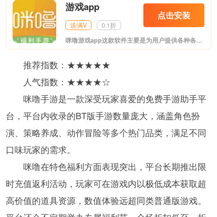
游戏app
点击安装
送满V
0.1折
咪噜游戏app这款软件主要是为用户提供各种各样的bt手游，在这里你能看到各种热门bt游戏，玩起来更加带感哦，支持用户充值返利，客服小姐姐为你答疑解惑，快来下载试试吧!
推荐指数：★★★★★
人气指数：★★★★☆
咪噜手游是一款深受玩家喜爱的免费手游助手平
台，平台内收录的BT版手游数量庞大，涵盖角色扮
演、策略养成、动作冒险等多个热门品类，满足不同
口味玩家的需求。
咪噜在特色福利方面表现突出，平台长期推出限
时充值返利活动，玩家可在游戏内以极低成本获取超
高价值的道具资源，数值体验远超同类普通版游戏。
平台还会不定期举办专属福利节，全场折扣低至一折