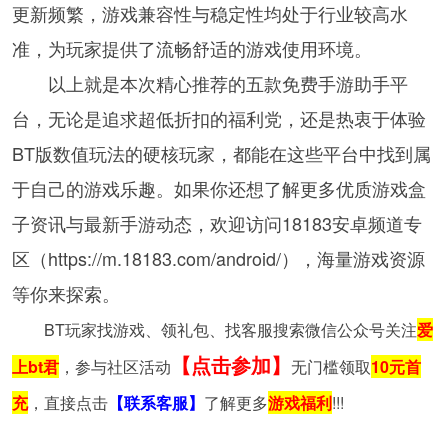
更新频繁，游戏兼容性与稳定性均处于行业较高水
准，为玩家提供了流畅舒适的游戏使用环境。
以上就是本次精心推荐的五款免费手游助手平
台，无论是追求超低折扣的福利党，还是热衷于体验
BT版数值玩法的硬核玩家，都能在这些平台中找到属
于自己的游戏乐趣。如果你还想了解更多优质游戏盒
子资讯与最新手游动态，欢迎访问18183安卓频道专
区（https://m.18183.com/android/），海量游戏资源
等你来探索。
BT玩家找游戏、领礼包、找客服搜索微信公众号关注
爱
【点击参加】
上bt君
，参与社区活动
无门槛领取
10元首
充
，直接点击
【联系客服】
了解更多
游戏福利
!!!