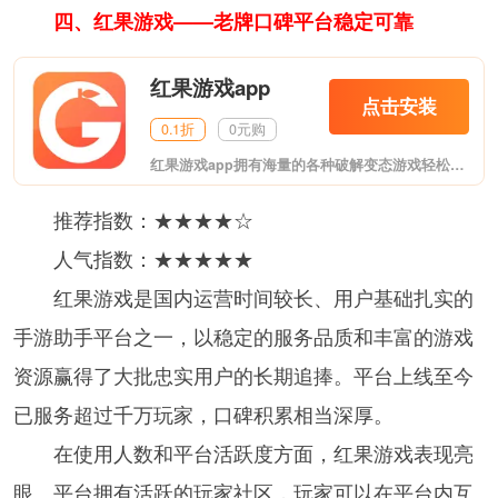
四、红果游戏——老牌口碑平台稳定可靠
红果游戏app
点击安装
0.1折
0元购
红果游戏app拥有海量的各种破解变态游戏轻松下载畅玩!游戏品类齐全变态网游、网游、GM、H5、折扣;游戏福利上线送满V，无限元宝!红果游戏app自助返利最高可达500%。
推荐指数：★★★★☆
人气指数：★★★★★
红果游戏是国内运营时间较长、用户基础扎实的
手游助手平台之一，以稳定的服务品质和丰富的游戏
资源赢得了大批忠实用户的长期追捧。平台上线至今
已服务超过千万玩家，口碑积累相当深厚。
在使用人数和平台活跃度方面，红果游戏表现亮
眼。平台拥有活跃的玩家社区，玩家可以在平台内互