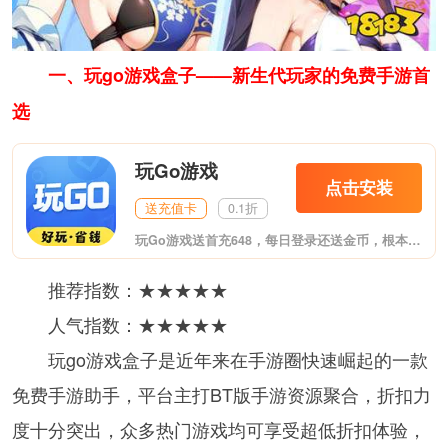
一、玩go游戏盒子——新生代玩家的免费手游首
选
玩Go游戏
点击安装
送充值卡
0.1折
玩Go游戏送首充648，每日登录还送金币，根本不花钱！这是最新推出的福利游戏盒子，至尊VIP、无限元宝上线送，变态爆率，夸张福利。体验专属GM特权，GM工具直接送，想要什么自己刷！包含市面上热门的各大类型游戏。
推荐指数：★★★★★
人气指数：★★★★★
玩go游戏盒子是近年来在手游圈快速崛起的一款
免费手游助手，平台主打BT版手游资源聚合，折扣力
度十分突出，众多热门游戏均可享受超低折扣体验，