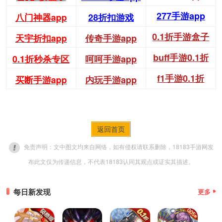
277手游app
八门神器app
28折扣游戏
0.1折手游盒子
天宇折扣app
传奇手游app
buff手游0.1折
0.1折秒杀专区
呵呵手游app
f1手游0.1折
买断手游app
内玩手游app
返回首页
免责声明：文中图文均来自网络，如有侵权请联系删除，18183手游网发
布此文仅为传递信息，不代表18183认同其观点或证实其描述。
每日新发现
更多