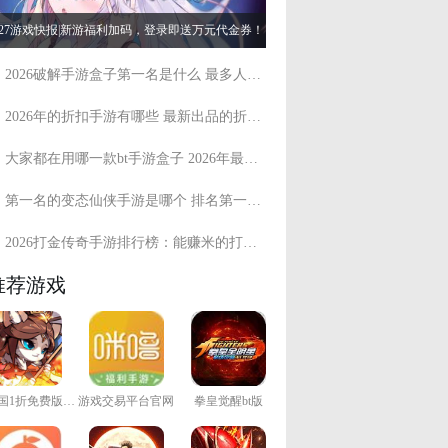
.27游戏快报|新游福利加码，登录即送万元代金券！
2026破解手游盒子第一名是什么 最多人用的破解手游盒子盘点
2026年的折扣手游有哪些 最新出品的折扣手游盘点
大家都在用哪一款bt手游盒子 2026年最多人用的bt手游盒子
第一名的变态仙侠手游是哪个 排名第一的高人气变态仙侠游戏推荐
2026打金传奇手游排行榜：能赚米的打金传奇手游精选推荐
推荐游戏
猫三国1折免费版手游
游戏交易平台官网
拳皇觉醒bt版