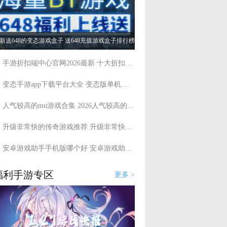
新送648的变态游戏盒子 送648充值游戏盒子排行榜
手游折扣端中心官网2026最新 十大折扣手游平台app排行
变态手游app下载平台大全 变态版单机游戏盒子有哪些
人气较高的mu游戏合集 2026人气较高的mu游戏推荐
升级非常快的传奇游戏推荐 升级非常快的传奇游戏大全
安卓游戏助手手机版哪个好 安卓游戏助手app排行榜
福利手游专区
更多 >