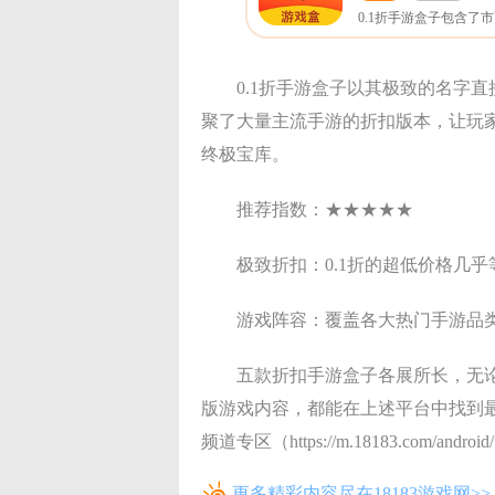
0.1折手游盒子以其极致的名字
聚了大量主流手游的折扣版本，让玩
终极宝库。
推荐指数：★★★★★
极致折扣：0.1折的超低价格几
游戏阵容：覆盖各大热门手游品
五款折扣手游盒子各展所长，无
版游戏内容，都能在上述平台中找到最
频道专区（https://m.18183.com/androi
更多精彩内容尽在18183游戏网>>