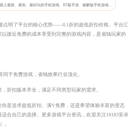
0.1折手游盒子包含了市面上最新、最热、最好玩的手机游戏、BT版手游、破解版手机游戏等下载，在这里一定会让你找到一款喜爱的手机游戏。
直接点明了平台的核心优势——0.1折的超低折扣价格。平台汇
家以接近免费的成本享受到完整的游戏内容，是省钱玩家的
乎等同于免费游戏，省钱效果行业顶尖。
类，折扣版本齐全，满足不同类型玩家的需求。
论你是追求超低折扣、满V免费，还是希望体验丰富的变态
适合自己的选择。更多游戏平台资讯，欢迎关注18183安卓
d/）。