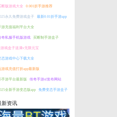
买断版游戏大全
0.001折手游推荐
2025永久免费游戏盒子
最新0.01折手游app
手游充值福利平台大全
传奇私服手机版游戏
买断制手游盒子
bt游戏盒子送满v无限元宝
变态游戏中心下载大全
玩游戏充值打折app最新版
h5手游平台最新版
传奇手游sf发布网站
2025全新手游变态版app
免费变态手游盒子
最新资讯