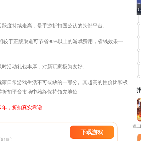
1
活跃度持续走高，是手游折扣圈公认的头部平台。
，相较于正版渠道可节省90%以上的游戏费用，省钱效果一
限时活动礼包丰厚，对新玩家极为友好。
游玩家日常游戏生活不可或缺的一部分。其超高的性价比和极
游折扣平台市场中始终保持领先地位。
多年，折扣真实靠谱
下载游戏
0.1折