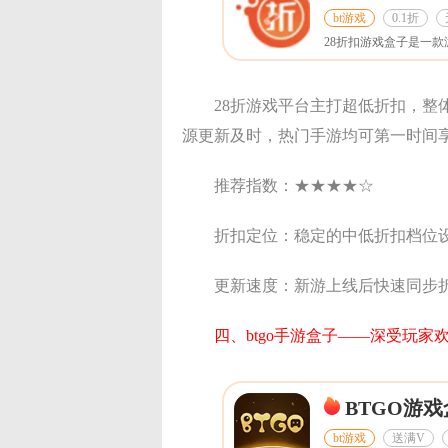
bt游戏
0.1折
28折游戏平台主打超低折扣，整
源更新及时，热门手游均可第一时间
推荐指数：★★★★☆
折扣定位：稳定的中低折扣档位
更新速度：新游上线后快速同步
四、btgo手游盒子——深受玩
BTGO游戏
bt游戏
送满V