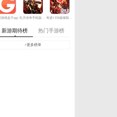
游戏盒子app
红月传奇手机版下载
奇迹1.03h版辅助下载
新游期待榜
热门手游榜
+更多榜单