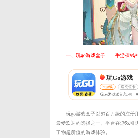
一、玩go游戏盒子——手游省钱
玩Go游戏
bt游戏
送充值卡
玩go游戏盒子以超百万级的注
最受欢迎的选择之一。平台在游戏引
了物超所值的游戏体验。