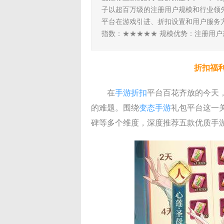
子以超百万级的注册用户规模和行业领
平台在游戏引进、折扣设置和用户服务
指数：★★★★★ 规模优势：注册用户
折扣福
在
手游折扣
平台百花齐放的今天
的难题。围绕
变态手游
礼包平台这一
碑等多个维度，深度推荐五款优质手