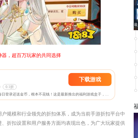
最
神器，超百万玩家的共同选择
下载游戏
0.1折
玩Go游戏送首充648，每日登录还送金币，根本不花钱！这是最新推出的福利游戏盒子，至尊VIP、无限元宝上线送，变态爆率，夸张福利。体验专属GM特权，GM工具直接送，想要什么自己刷！包含市面上热门的各大类型游戏。
册用户规模和行业领先的折扣体系，成为当前手游折扣平台中
进、折扣设置和用户服务方面均表现出色，为广大玩家提供