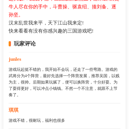
牛人尽在你的手中，斗曹操、驱袁绍、揍刘备、逐
孙坚。
汉末乱世我来平，天下江山我来定!
快来看看有没有你感兴趣的三国游戏吧!
玩家评论
junles
游戏玩起挺不错的，我开始不会玩，还走了一些弯路。游戏的
武将分为4个阵营，最好先选择一个阵营发展，推荐吴国，以贱
为主，很帅。后期如果玩腻了，便可以换阵营，十分好耍。为
了耍得更好，可以冲点小钱钱。不然一个不注意，就跟不上节
奏了。
琪琪
游戏不错，很耐玩，福利也很多