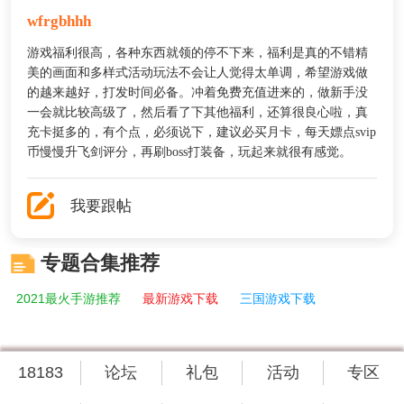
wfrgbhhh
游戏福利很高，各种东西就领的停不下来，福利是真的不错精
美的画面和多样式活动玩法不会让人觉得太单调，希望游戏做
的越来越好，打发时间必备。冲着免费充值进来的，做新手没
一会就比较高级了，然后看了下其他福利，还算很良心啦，真
充卡挺多的，有个点，必须说下，建议必买月卡，每天嫖点svip
币慢慢升飞剑评分，再刷boss打装备，玩起来就很有感觉。
我要跟帖
专题合集推荐
2021最火手游推荐
最新游戏下载
三国游戏下载
18183
论坛
礼包
活动
专区