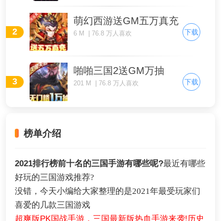
萌幻西游送GM五万真充
2
下载
6 M | 76.8 万人喜欢
啪啪三国2送GM万抽
3
下载
201 M | 76.8 万人喜欢
榜单介绍
2021排行榜前十名的三国手游有哪些呢?
最近有哪些
好玩的三国游戏推荐?
没错，今天小编给大家整理的是2021年最受玩家们
喜爱的几款三国游戏
超爽版PK国战手游，三国最新版热血手游来袭!历史