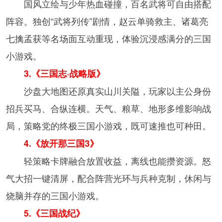
国风立绘与少年热血碰撞，百名武将可自由搭配
阵容。独创“武将列传”剧情，赵云单骑救主、诸葛亮
七擒孟获等名场面互动重现，体验沉浸感满分的三国
小游戏。
3.《三国志·战略版》
沙盘大地图还原真实山川关隘，玩家以主公身份
招兵买马、合纵连横。天气、粮草、地形多维影响战
局，策略党的终极三国小游戏，既可速推也可种田。
4.《放开那三国3》
轻策略卡牌融合放置收益，离线也能攒资源。怒
气大招一键清屏，配合阵营光环与兵种克制，休闲与
烧脑并存的三国小游戏。
5.《三国战纪》