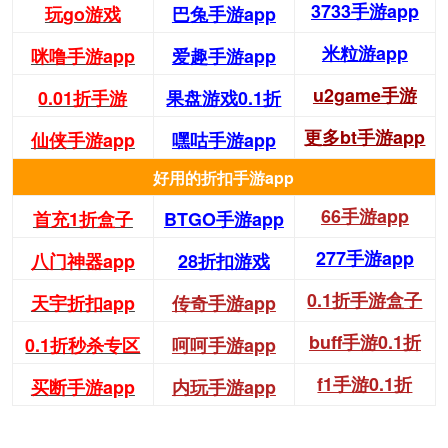
3733手游app
玩go游戏
巴兔手游app
米粒游app
咪噜手游app
爱趣手游app
u2game手游
0.01折手游
果盘游戏0.1折
更多bt手游app
仙侠手游app
嘿咕手游app
好用的折扣手游app
66手游app
首充1折盒子
BTGO手游app
277手游app
八门神器app
28折扣游戏
0.1折手游盒子
天宇折扣app
传奇手游app
buff手游0.1折
0.1折秒杀专区
呵呵手游app
f1手游0.1折
买断手游app
内玩手游app