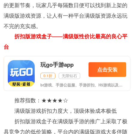
的更新节奏，玩家几乎每隔数日便可以找到新上架的
满级版游戏资源，让人有一种平台满级版资源永远玩
不完的充实感。
折扣版游戏盒子——满级版性价比最高的良心平
台
玩go手游app
点击安装
0.1折
无限钻石
bt游戏、手游公益服、手游折扣、H5游戏以及单机破解游戏免费下载、更有海量游戏礼包领不停。
推荐指数：★★★★☆
满级版游戏折扣力度大，顶级体验成本极低
折扣版游戏盒子在满级版手游的推广上采取了极
具竞争力的低价策略，平台内的满级版游戏大多伴随