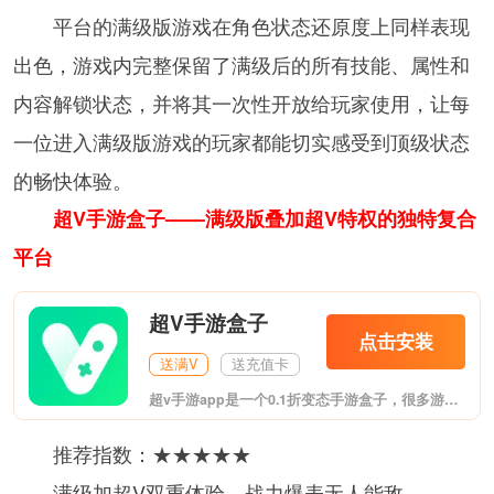
平台的满级版游戏在角色状态还原度上同样表现
出色，游戏内完整保留了满级后的所有技能、属性和
内容解锁状态，并将其一次性开放给玩家使用，让每
一位进入满级版游戏的玩家都能切实感受到顶级状态
的畅快体验。
超V手游盒子——满级版叠加超V特权的独特复合
平台
超V手游盒子
点击安装
送满V
送充值卡
超v手游app是一个0.1折变态手游盒子，很多游戏都可以在其中找到BT版本，充值10000元仅需1元，众多开服福利，进入游戏就可以获得大量奖励，有兴趣的玩家欢迎体验。
推荐指数：★★★★★
满级加超V双重体验，战力爆表无人能敌