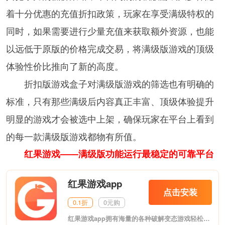
着十分优惠的充值折扣政策，玩家在享受满级特权的
同时，如果需要进行少量充值来获取额外资源，也能
以远低于原版的价格完成交易，将满级版游戏的顶级
体验性价比推向了新的高度。
折扣版游戏盒子对满级版游戏的筛选也有明确的
标准，只有那些满级后内容真正丰富、顶级体验提升
明显的游戏才会被选中上架，确保玩家在平台上看到
的每一款满级版游戏都物有所值。
红果游戏——满级版功能运行最稳定的可靠平台
红果游戏app
点击安装
0.1折
0元购
红果游戏app拥有海量的各种破解变态游戏轻松下载畅玩!游戏品类齐全变态网游、网游、GM、H5、折扣;游戏福利上线送满V，无限元宝!红果游戏app自助返利最高可达500%。