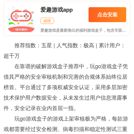
爱趣游戏app
点击安装
搞怪
爱趣游戏是最新推出的福利游戏盒子，包含市面上热门的各大类型游戏。新用户送首充，每日登录还送金币，根本不花钱!至尊VIP、无限元宝上线送，变态爆率，夸张福利。体验专属GM特权，GM工具直接送，想要什么自己刷!
推荐指数：五星 | 人气指数：极高 | 累计用户：
超千万
在靠谱的破解游戏盒子推荐中，玩go游戏盒子凭
借其严格的安全审核机制和完善的合规体系始终位居
榜首。平台通过了多项权威安全认证，采用多层加密
技术保护用户数据安全，从未发生过用户信息泄露事
件，安全记录在业内首屈一指。
玩go游戏盒子的游戏上架审核极为严格，每款游
戏都需要经过安全检测、病毒扫描和稳定性测试三重