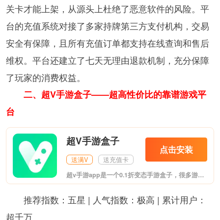
关卡才能上架，从源头上杜绝了恶意软件的风险。平
台的充值系统对接了多家持牌第三方支付机构，交易
安全有保障，且所有充值订单都支持在线查询和售后
维权。平台还建立了七天无理由退款机制，充分保障
了玩家的消费权益。
二、超V手游盒子——超高性价比的靠谱游戏平
台
超V手游盒子
点击安装
送满V
送充值卡
超v手游app是一个0.1折变态手游盒子，很多游戏都可以在其中找到BT版本，充值10000元仅需1元，众多开服福利，进入游戏就可以获得大量奖励，有兴趣的玩家欢迎体验。
推荐指数：五星 | 人气指数：极高 | 累计用户：
超千万