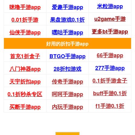
米粒游app
咪噜手游app
爱趣手游app
u2game手游
0.01折手游
果盘游戏0.1折
更多bt手游app
仙侠手游app
嘿咕手游app
好用的折扣手游app
66手游app
首充1折盒子
BTGO手游app
277手游app
八门神器app
28折扣游戏
0.1折手游盒子
天宇折扣app
传奇手游app
buff手游0.1折
0.1折秒杀专区
呵呵手游app
f1手游0.1折
买断手游app
内玩手游app