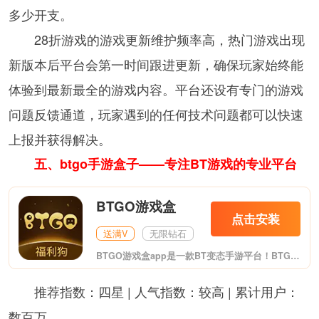
多少开支。
28折游戏的游戏更新维护频率高，热门游戏出现
新版本后平台会第一时间跟进更新，确保玩家始终能
体验到最新最全的游戏内容。平台还设有专门的游戏
问题反馈通道，玩家遇到的任何技术问题都可以快速
上报并获得解决。
五、btgo手游盒子——专注BT游戏的专业平台
BTGO游戏盒
点击安装
送满V
无限钻石
BTGO游戏盒app是一款BT变态手游平台！BTGO游戏盒app拥有千余款热门手游任选，签到拿福利券，抽奖送福利券，福利最好的游戏盒子。玩家的福地，不玩虚的！福利真实送！更爽的游戏体验！你想要的都在这里。
推荐指数：四星 | 人气指数：较高 | 累计用户：
数百万