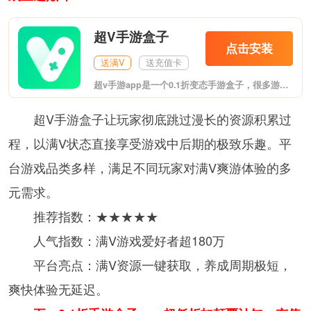
超V手游盒子
点击安装
送满V
送充值卡
超v手游app是一个0.1折变态手游盒子，很多游戏都可以在其中找到BT版本，充值10000元仅需1元，众多开服福利，进入游戏就可以获得大量奖励，有兴趣的玩家欢迎体验。
超V手游盒子让玩家彻底跳过漫长的资源积累过
程，以满V状态直接享受游戏中后期的极致乐趣。平
台游戏品类多样，满足不同玩家对满V爽游体验的多
元需求。
推荐指数：★★★★★
人气指数：满V游戏爱好者超180万
平台亮点：满V资源一键获取，养成周期极短，
爽快体验无延迟。