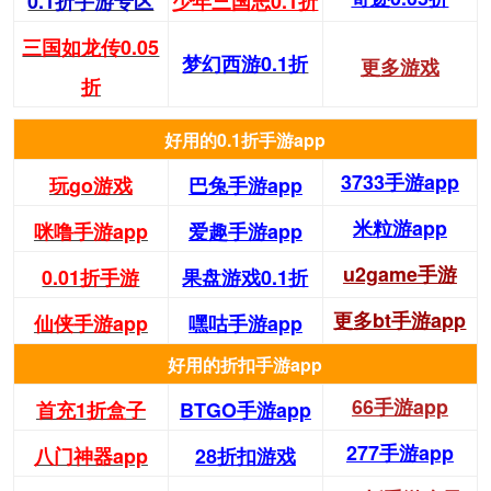
0.1折手游专区
少年三国志0.1折
三国如龙传0.05
梦幻西游0.1折
更多游戏
折
好用的0.1折手游app
3733手游app
玩go游戏
巴兔手游app
米粒游app
咪噜手游app
爱趣手游app
u2game手游
0.01折手游
果盘游戏0.1折
更多bt手游app
仙侠手游app
嘿咕手游app
好用的折扣手游app
66手游app
首充1折盒子
BTGO手游app
277手游app
八门神器app
28折扣游戏