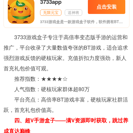
3733app
点击安装
无限元宝
送神将
3733游戏盒是一款游戏盒子软件，软件拥有BT版手游、破解版手机游戏、满vip手机游戏等诸多游戏资源，可以帮助玩家更轻松激情玩转游戏，喜欢的朋友欢迎前来下载。
3733游戏盒子专注于高倍率变态版手游的运营和
推广，平台收录了大量数值夸张的BT游戏，适合追求
强烈游戏反馈的硬核玩家。充值折扣力度强劲，新人
首充礼包价值可观。
推荐指数：★★★★☆
人气指数：硬核玩家群体超80万
平台亮点：高倍率BT游戏丰富，硬核玩家社群活
跃，首充礼包价值高。
四、超V手游盒子——满V资源即时获取，跳过养
成直达巅峰