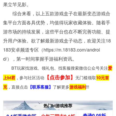
果立竿见影。
综合来看，以上五款游戏盒子在最新变态游戏合
集平台方面各具优势，均值得玩家收藏体验。随着手
游市场的持续发展，这些平台也在不断完善功能、提
升用户体验。欲了解最新游戏盒子动态，欢迎关注18
183安卓频道专区（https://m.18183.com/androi
d/），第一时间掌握手游福利资讯。
BT玩家找游戏、领礼包、找客服搜索微信公众号关注
爱
【点击参加】
上bt君
，参与社区活动
无门槛领取
10元首
充
，直接点击
【联系客服】
了解更多
游戏福利
!!!
热门bt游戏推荐
奇迹0.05折