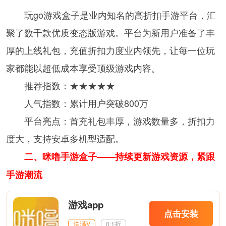
玩go游戏盒子是业内知名的高折扣手游平台，汇
聚了数千款优质变态版游戏。平台为新用户准备了丰
厚的上线礼包，充值折扣力度业内领先，让每一位玩
家都能以超低成本享受顶级游戏内容。
推荐指数：★★★★★
人气指数：累计用户突破800万
平台亮点：首充礼包丰厚，游戏数量多，折扣力
度大，支持安卓多机型适配。
二、咪噜手游盒子——持续更新游戏资源，紧跟
手游潮流
游戏app
点击安装
送满V
0.1折