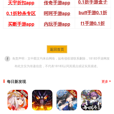
0.1折手游盒子
天宇折扣app
传奇手游app
buff手游0.1折
0.1折秒杀专区
呵呵手游app
f1手游0.1折
买断手游app
内玩手游app
返回首页
免责声明：文中图文均来自网络，如有侵权请联系删除，18183手游网发
布此文仅为传递信息，不代表18183认同其观点或证实其描述。
每日新发现
更多