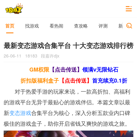
首页
找游戏
看热闹
查攻略
评测
新游动态
最新变态游戏合集平台 十大变态游戏排行榜
26-06-11
18183
段嘉许djx
GM权限
【点击传送】
领满v无限钻石
折扣版福利盒子
【点击传送】
首充续充0.1折
对于热爱手游的玩家来说，一款高折扣、高福利
的游戏平台无异于最贴心的游戏伴侣。本篇文章以最
新
变态游戏
合集平台为核心，深入分析五款业内口碑
极佳的游戏盒子，助你开启省钱又爽快的游戏之旅。