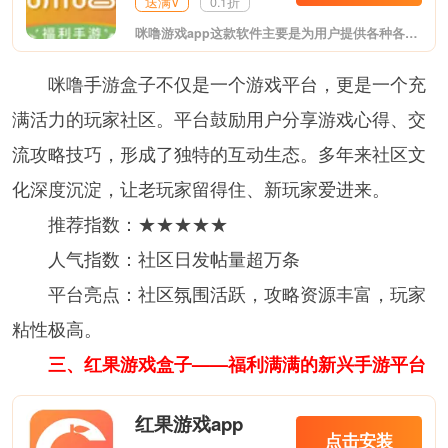
送满V
0.1折
咪噜游戏app这款软件主要是为用户提供各种各样的bt手游，在这里你能看到各种热门bt游戏，玩起来更加带感哦，支持用户充值返利，客服小姐姐为你答疑解惑，快来下载试试吧!
咪噜手游盒子不仅是一个游戏平台，更是一个充
满活力的玩家社区。平台鼓励用户分享游戏心得、交
流攻略技巧，形成了独特的互动生态。多年来社区文
化深度沉淀，让老玩家留得住、新玩家爱进来。
推荐指数：★★★★★
人气指数：社区日发帖量超万条
平台亮点：社区氛围活跃，攻略资源丰富，玩家
粘性极高。
三、红果游戏盒子——福利满满的新兴手游平台
红果游戏app
点击安装