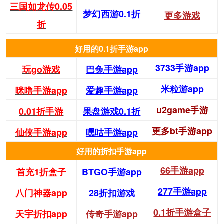
三国如龙传0.05
梦幻西游0.1折
更多游戏
折
好用的0.1折手游app
3733手游app
玩go游戏
巴兔手游app
米粒游app
咪噜手游app
爱趣手游app
u2game手游
0.01折手游
果盘游戏0.1折
更多bt手游app
仙侠手游app
嘿咕手游app
好用的折扣手游app
66手游app
首充1折盒子
BTGO手游app
277手游app
八门神器app
28折扣游戏
0.1折手游盒子
天宇折扣app
传奇手游app