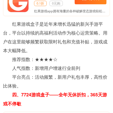
0.1折
0元购
红果游戏app拥有海量的各种破解变态游戏轻松下载畅玩!游戏品类齐全变态网游、网游、GM、H5、折扣;游戏福利上线送满V，无限元宝!红果游戏app自助返利最高可达500%。
红果游戏盒子是近年来增长迅猛的新兴手游平
台，平台以持续的高福利活动作为核心运营策略。用
户在这里能够频繁获取限时礼包和充值补贴，游戏成
本大幅降低。
推荐指数：★★★★☆
人气指数：新增用户增速行业前列
平台亮点：活动频繁，新用户礼包丰厚，高性价
比体验。
四、7724游戏盒子——全年无休折扣，365天游
戏不停歇