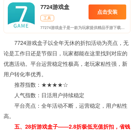
7724游戏盒
点击安装
工具
77274游戏盒子是一款为玩家提供精品手游下载以及在线小游戏体验的高品质手游的游戏交流社区；每一款推荐游戏，都是由专业的测评团队从游戏中精选而出，只为你提供好玩的手机游戏；同时为玩家提供千款游戏充值0.1折、免费赠送648-648代金券、免费领取代金券、海量礼包等一站式便捷服务。
7724游戏盒子以全年无休的折扣活动为亮点，无
论是工作日还是节假日，玩家都能在这里找到对应的
优惠活动。平台运营稳定性极高，老玩家粘性强，新
用户转化率优秀。
推荐指数：★★★★☆
人气指数：日活用户持续稳定
平台亮点：全年活动不断，运营稳定，用户粘性
高。
五、28折游戏盒子——2.8折极低充值折扣，省钱