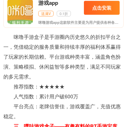
游戏app
点击安装
送满V
0.1折
咪噜游戏app这款软件主要是为用户提供各种各样的bt手游，在这里你能看到各种热门bt游戏，玩起来更加带感哦，支持用户充值返利，客服小姐姐为你答疑解惑，快来下载试试吧!
咪噜手游盒子是手游圈内历史悠久的折扣平台之
一，凭借稳定的服务质量和持续丰厚的福利体系赢得
了玩家的长期信赖。平台游戏种类丰富，涵盖角色扮
演、策略模拟、休闲益智等多种类型，满足不同玩家
的多元需求。
推荐指数：★★★★★
人气指数：累计用户破600万
平台亮点：老牌信誉佳，游戏覆盖广，充值优惠
稳定。
三、嘿咕游戏盒子——有趣有料的BT手游宝库