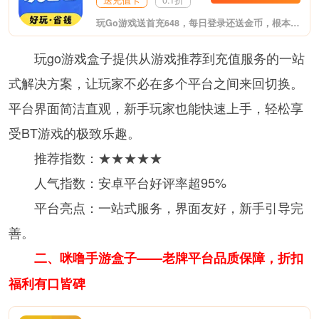
送充值卡
0.1折
玩Go游戏送首充648，每日登录还送金币，根本不花钱！这是最新推出的福利游戏盒子，至尊VIP、无限元宝上线送，变态爆率，夸张福利。体验专属GM特权，GM工具直接送，想要什么自己刷！包含市面上热门的各大类型游戏。
玩go游戏盒子提供从游戏推荐到充值服务的一站
式解决方案，让玩家不必在多个平台之间来回切换。
平台界面简洁直观，新手玩家也能快速上手，轻松享
受BT游戏的极致乐趣。
推荐指数：★★★★★
人气指数：安卓平台好评率超95%
平台亮点：一站式服务，界面友好，新手引导完
善。
二、咪噜手游盒子——老牌平台品质保障，折扣
福利有口皆碑