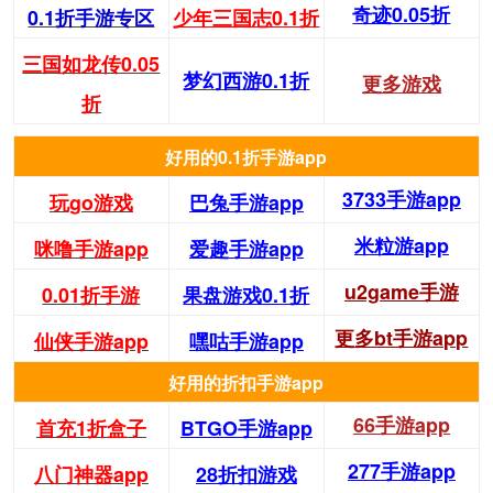
奇迹0.05折
0.1折手游专区
少年三国志0.1折
三国如龙传0.05
梦幻西游0.1折
更多游戏
折
好用的0.1折手游app
3733手游app
玩go游戏
巴兔手游app
米粒游app
咪噜手游app
爱趣手游app
u2game手游
0.01折手游
果盘游戏0.1折
更多bt手游app
仙侠手游app
嘿咕手游app
好用的折扣手游app
66手游app
首充1折盒子
BTGO手游app
277手游app
八门神器app
28折扣游戏