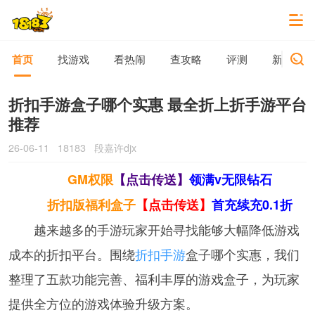
首页
找游戏
看热闹
查攻略
评测
新游动态
折扣手游盒子哪个实惠 最全折上折手游平台
推荐
26-06-11
18183
段嘉许djx
GM权限
【点击传送】
领满v无限钻石
折扣版福利盒子
【点击传送】
首充续充0.1折
越来越多的手游玩家开始寻找能够大幅降低游戏
成本的折扣平台。围绕
折扣手游
盒子哪个实惠，我们
整理了五款功能完善、福利丰厚的游戏盒子，为玩家
提供全方位的游戏体验升级方案。