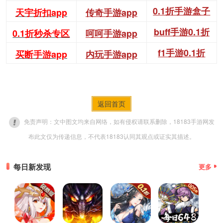
0.1折手游盒子
天宇折扣app
传奇手游app
buff手游0.1折
0.1折秒杀专区
呵呵手游app
f1手游0.1折
买断手游app
内玩手游app
返回首页
免责声明：文中图文均来自网络，如有侵权请联系删除，18183手游网发
布此文仅为传递信息，不代表18183认同其观点或证实其描述。
每日新发现
更多