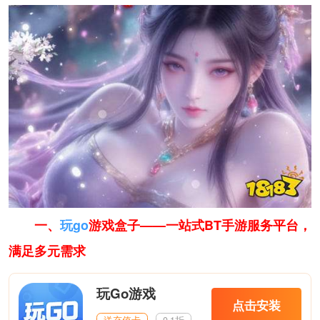
一、
玩go
游戏盒子——一站式BT手游服务平台，
满足多元需求
玩Go游戏
点击安装